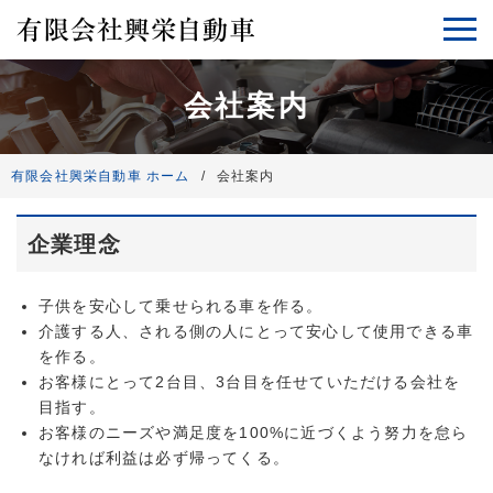
会社案内
有限会社興栄自動車 ホーム
会社案内
企業理念
子供を安心して乗せられる車を作る。
介護する人、される側の人にとって安心して使用できる車
を作る。
お客様にとって2台目、3台目を任せていただける会社を
目指す。
お客様のニーズや満足度を100%に近づくよう努力を怠ら
なければ利益は必ず帰ってくる。